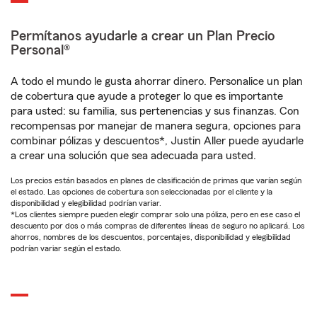
Permítanos ayudarle a crear un Plan Precio
Personal®
A todo el mundo le gusta ahorrar dinero. Personalice un plan
de cobertura que ayude a proteger lo que es importante
para usted: su familia, sus pertenencias y sus finanzas. Con
recompensas por manejar de manera segura, opciones para
combinar pólizas y descuentos*, Justin Aller puede ayudarle
a crear una solución que sea adecuada para usted.
Los precios están basados en planes de clasificación de primas que varían según
el estado. Las opciones de cobertura son seleccionadas por el cliente y la
disponibilidad y elegibilidad podrían variar.
*Los clientes siempre pueden elegir comprar solo una póliza, pero en ese caso el
descuento por dos o más compras de diferentes líneas de seguro no aplicará. Los
ahorros, nombres de los descuentos, porcentajes, disponibilidad y elegibilidad
podrían variar según el estado.