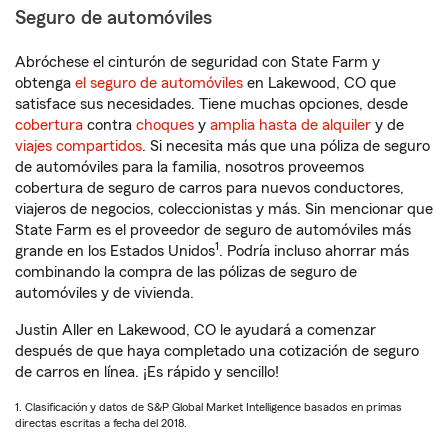
Seguro de automóviles
Abróchese el cinturón de seguridad con State Farm y
obtenga
el seguro de automóviles
en Lakewood, CO que
satisface sus necesidades. Tiene muchas opciones, desde
cobertura
contra
choques
y
amplia hasta de alquiler
y de
viajes compartidos
. Si necesita más que una póliza de seguro
de automóviles para la familia, nosotros proveemos
cobertura de seguro de carros para nuevos conductores,
viajeros de negocios, coleccionistas y más. Sin mencionar que
State Farm es el proveedor de seguro de automóviles más
1
grande en los Estados Unidos
. Podría incluso ahorrar más
combinando la compra de las pólizas de seguro de
automóviles y de vivienda.
Justin Aller en Lakewood, CO le ayudará a comenzar
después de que haya completado una cotización de seguro
de carros en línea. ¡Es rápido y sencillo!
1. Clasificación y datos de S&P Global Market Intelligence basados en primas
directas escritas a fecha del 2018.