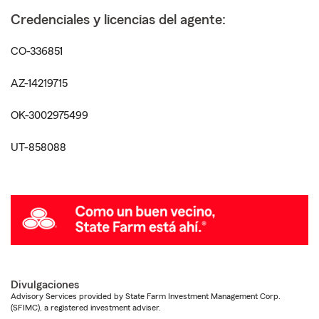
Credenciales y licencias del agente:
CO-336851
AZ-14219715
OK-3002975499
UT-858088
Divulgaciones
Advisory Services provided by State Farm Investment Management Corp.
(SFIMC), a registered investment adviser.