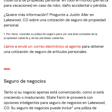
cobertura de propiedad personal
en todo el mundo (perfecta
para vacaciones) en caso de robo, daño accidental o pérdida.
¿Quiere más información? Pregunte a Justin Aller en
Lakewood, CO sobre una cotización de seguro de propiedad
personal.
1. Por favor, consulte su póliza de seguro para ver una lista completa de la
propiedad cubierta y de las pérdidas cubiertas.
Llame
o
envíe un correo electrónico al agente
para obtener
una cotización de seguro de artículos personales.
Seguro de negocios
Tanto si su negocio apenas está comenzando, como si está
creciendo o madurando, State Farm le proveerá con
opciones inteligentes para seguro de negocios en Lakewood,
1
CO. Su seguro de negocios puede incluir
una póliza de