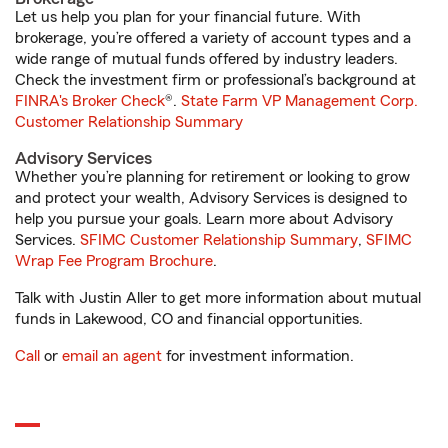
Let us help you plan for your financial future. With
brokerage, you’re offered a variety of account types and a
wide range of mutual funds offered by industry leaders.
Check the investment firm or professional’s background at
FINRA's Broker Check
®.
State Farm VP Management Corp.
Customer Relationship Summary
Advisory Services
Whether you’re planning for retirement or looking to grow
and protect your wealth, Advisory Services is designed to
help you pursue your goals. Learn more about Advisory
Services.
SFIMC Customer Relationship Summary
,
SFIMC
Wrap Fee Program Brochure
.
Talk with Justin Aller to get more information about mutual
funds in Lakewood, CO and financial opportunities.
Call
or
email an agent
for investment information.